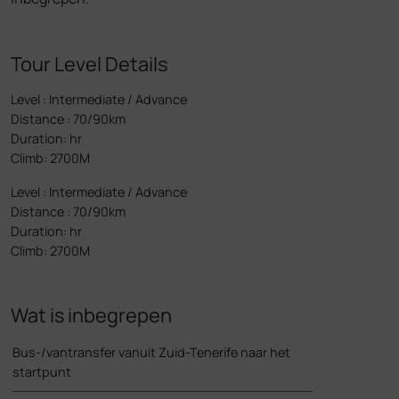
Tour Level Details
Level
:
Intermediate / Advance
Distance
:
70/90km
Duration
:
hr
Climb
:
2700M
Level
:
Intermediate / Advance
Distance
:
70/90km
Duration
:
hr
Climb
:
2700M
Wat is inbegrepen
Bus-/vantransfer vanuit Zuid-Tenerife naar het
startpunt