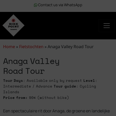
Contact us via WhatsApp
Home
»
Fietstochten
»
Anaga Valley Road Tour
Anaga Valley
Road Tour
Tour Days
: Available only by request
Level
:
Intermediate / Advance
Tour guide
: Cycling
Islands
Price from:
90€ (without bike)
Een spectaculaire rit door Anaga, de groene en landelijke