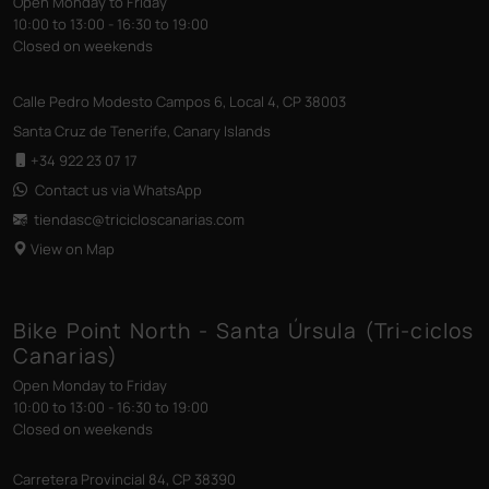
Open Monday to Friday
10:00 to 13:00 - 16:30 to 19:00
Closed on weekends
Calle Pedro Modesto Campos 6, Local 4, CP 38003
Santa Cruz de Tenerife, Canary Islands
+34 922 23 07 17
Contact us via WhatsApp
tiendasc@tricicloscanarias
.com
View on Map
Bike Point North - Santa Úrsula (Tri-ciclos
Canarias)
Open Monday to Friday
10:00 to 13:00 - 16:30 to 19:00
Closed on weekends
Carretera Provincial 84, CP 38390