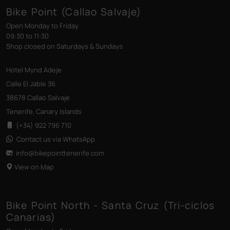
Bike Point (Callao Salvaje)
Open Monday to Friday
09:30 to 11:30
Shop closed on Saturdays & Sundays
Hotel Mynd Adeje
Calle El Jable 36
38678 Callao Salvaje
Tenerife, Canary Islands
(+34) 922 796 710
Contact us via WhatsApp
info@bikepointtenerife
.com
View on Map
Bike Point North - Santa Cruz (Tri-ciclos
Canarias)