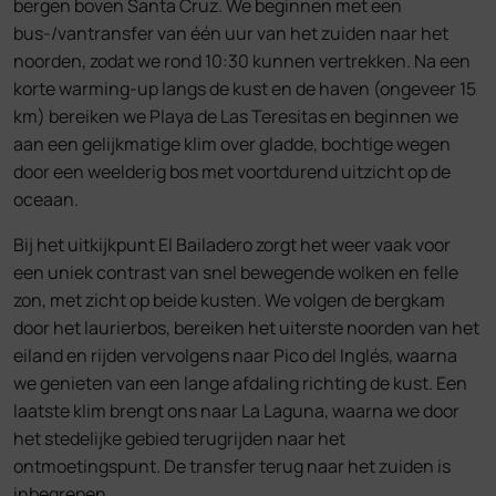
bergen boven Santa Cruz. We beginnen met een
bus-/vantransfer van één uur van het zuiden naar het
noorden, zodat we rond 10:30 kunnen vertrekken. Na een
korte warming‑up langs de kust en de haven (ongeveer 15
km) bereiken we Playa de Las Teresitas en beginnen we
aan een gelijkmatige klim over gladde, bochtige wegen
door een weelderig bos met voortdurend uitzicht op de
oceaan.
Bij het uitkijkpunt El Bailadero zorgt het weer vaak voor
een uniek contrast van snel bewegende wolken en felle
zon, met zicht op beide kusten. We volgen de bergkam
door het laurierbos, bereiken het uiterste noorden van het
eiland en rijden vervolgens naar Pico del Inglés, waarna
we genieten van een lange afdaling richting de kust. Een
laatste klim brengt ons naar La Laguna, waarna we door
het stedelijke gebied terugrijden naar het
ontmoetingspunt. De transfer terug naar het zuiden is
inbegrepen.