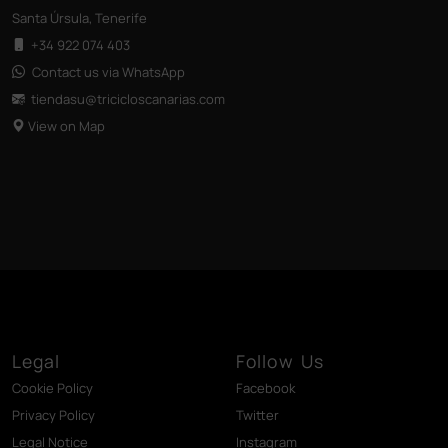
Santa Úrsula, Tenerife
+34 922 074 403
Contact us via WhatsApp
tiendasu@tricicloscanarias
.com
View on Map
Legal
Follow Us
Cookie Policy
Facebook
Privacy Policy
Twitter
Legal Notice
Instagram