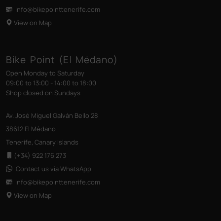
info@bikepointtenerife
.com
View on Map
Bike Point (El Médano)
Open Monday to Saturday
09:00 to 13:00 - 14:00 to 18:00
Shop closed on Sundays
Av. José Miguel Galván Bello 28
38612 El Médano
Tenerife, Canary Islands
(+34) 922 176 273
Contact us via WhatsApp
info@bikepointtenerife
.com
View on Map