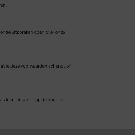
ven.
idende uitspraken doen over onze
dat je deze voorwaarden schendt of
ijzigen. Je wordt op de hoogte