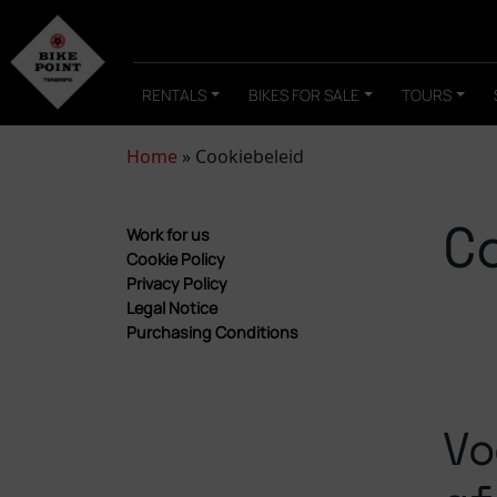
RENTALS
BIKES FOR SALE
TOURS
Home
»
Cookiebeleid
C
Work for us
Cookie Policy
Privacy Policy
Legal Notice
Purchasing Conditions
Vo