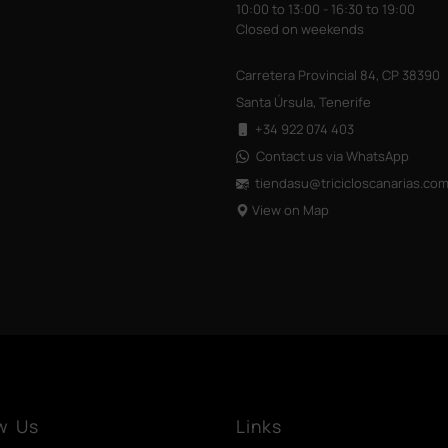
10:00 to 13:00 - 16:30 to 19:00
Closed on weekends
Carretera Provincial 84, CP 38390
Santa Úrsula, Tenerife
+34 922 074 403
Contact us via WhatsApp
tiendasu@tricicloscanarias
.co
View on Map
w Us
Links