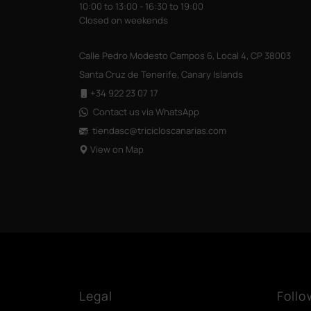
10:00 to 13:00 - 16:30 to 19:00
Closed on weekends
Calle Pedro Modesto Campos 6, Local 4, CP 38003
Santa Cruz de Tenerife, Canary Islands
+34 922 23 07 17
Contact us via WhatsApp
tiendasc@tricicloscanarias
.com
View on Map
Legal
Follo