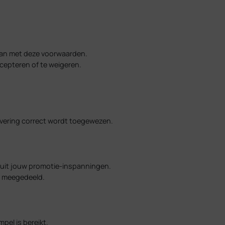
 gaan met deze voorwaarden.
cepteren of te weigeren.
ervering correct wordt toegewezen.
 uit jouw promotie-inspanningen.
g meegedeeld.
pel is bereikt.