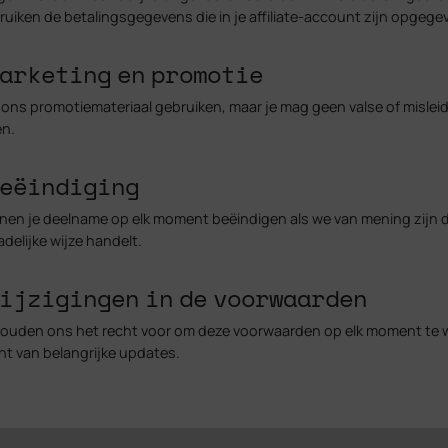
uiken de betalingsgegevens die in je affiliate-account zijn opgege
Marketing en promotie
ons promotiemateriaal gebruiken, maar je mag geen valse of misle
en.
Beëindiging
nen je deelname op elk moment beëindigen als we van mening zijn 
delijke wijze handelt.
Wijzigingen in de voorwaarden
ouden ons het recht voor om deze voorwaarden op elk moment te w
t van belangrijke updates.