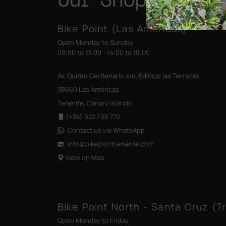
Bike Point (Las Américas)
Open Monday to Sunday
09:00 to 13:00 - 14:00 to 18:00
Av. Quinto Centenario s/n, Edificio las Terrazas
38660 Las Américas
Tenerife, Canary Islands
(+34) 922 796 710
Contact us via WhatsApp
info@bikepointtenerife
.com
View on Map
Bike Point North - Santa Cruz (Tr
Open Monday to Friday