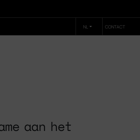
NL
CONTACT
ame aan het