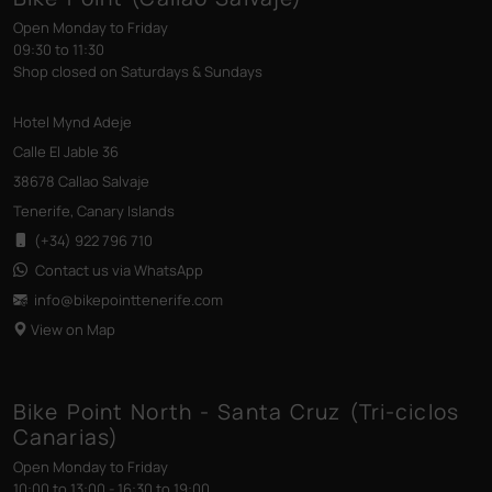
Open Monday to Friday
09:30 to 11:30
Shop closed on Saturdays & Sundays
Hotel Mynd Adeje
Calle El Jable 36
38678 Callao Salvaje
Tenerife, Canary Islands
(+34) 922 796 710
Contact us via WhatsApp
info@bikepointtenerife
.com
View on Map
Bike Point North - Santa Cruz (Tri-ciclos
Canarias)
Open Monday to Friday
10:00 to 13:00 - 16:30 to 19:00