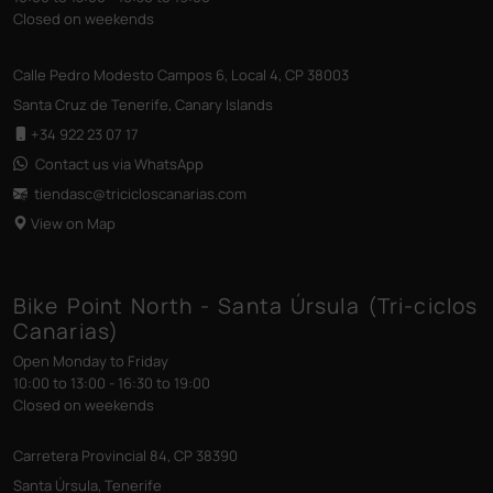
Closed on weekends
Calle Pedro Modesto Campos 6, Local 4, CP 38003
Santa Cruz de Tenerife, Canary Islands
+34 922 23 07 17
Contact us via WhatsApp
tiendasc@tricicloscanarias
.com
View on Map
Bike Point North - Santa Úrsula (Tri-ciclos
Canarias)
Open Monday to Friday
10:00 to 13:00 - 16:30 to 19:00
Closed on weekends
Carretera Provincial 84, CP 38390
Santa Úrsula, Tenerife