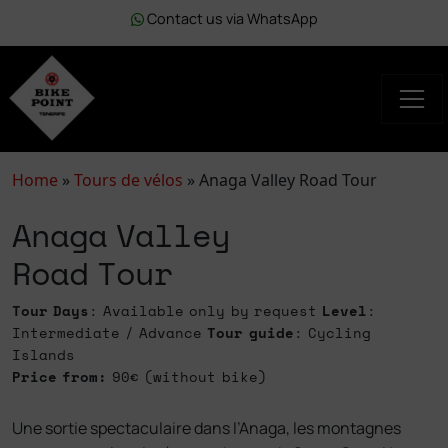
Contact us via WhatsApp
Home
»
Tours de vélos
»
Anaga Valley Road Tour
Anaga Valley
Road Tour
Tour Days
: Available only by request
Level
:
Intermediate / Advance
Tour guide
: Cycling
Islands
Price from:
90€ (without bike)
Une sortie spectaculaire dans l’Anaga, les montagnes