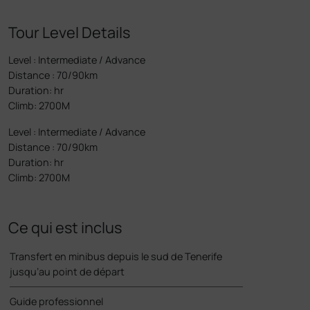
Tour Level Details
Level
:
Intermediate / Advance
Distance
:
70/90km
Duration
:
hr
Climb
:
2700M
Level
:
Intermediate / Advance
Distance
:
70/90km
Duration
:
hr
Climb
:
2700M
Ce qui est inclus
Transfert en minibus depuis le sud de Tenerife
jusqu’au point de départ
Guide professionnel