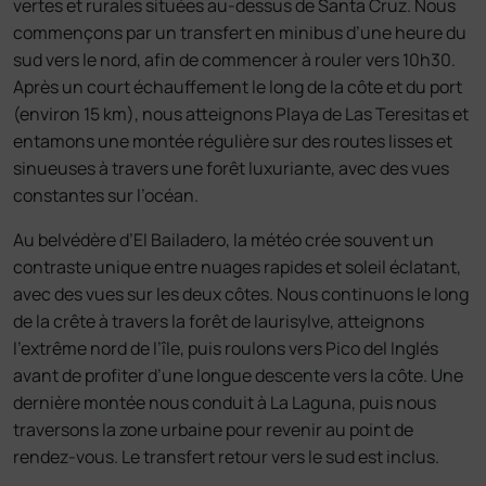
vertes et rurales situées au‑dessus de Santa Cruz. Nous
commençons par un transfert en minibus d’une heure du
sud vers le nord, afin de commencer à rouler vers 10h30.
Après un court échauffement le long de la côte et du port
(environ 15 km), nous atteignons Playa de Las Teresitas et
entamons une montée régulière sur des routes lisses et
sinueuses à travers une forêt luxuriante, avec des vues
constantes sur l’océan.
Au belvédère d’El Bailadero, la météo crée souvent un
contraste unique entre nuages rapides et soleil éclatant,
avec des vues sur les deux côtes. Nous continuons le long
de la crête à travers la forêt de laurisylve, atteignons
l’extrême nord de l’île, puis roulons vers Pico del Inglés
avant de profiter d’une longue descente vers la côte. Une
dernière montée nous conduit à La Laguna, puis nous
traversons la zone urbaine pour revenir au point de
rendez‑vous. Le transfert retour vers le sud est inclus.