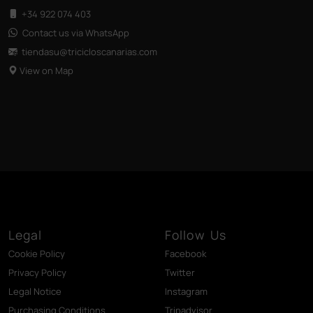
+34 922 074 403
Contact us via WhatsApp
tiendasu@tricicloscanarias
.com
View on Map
Legal
Follow Us
Cookie Policy
Facebook
Privacy Policy
Twitter
Legal Notice
Instagram
Purchasing Conditions
Tripadvisor