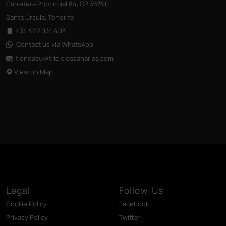
Carretera Provincial 84, CP 38390
Santa Úrsula, Tenerife
+34 922 074 403
Contact us via WhatsApp
tiendasu@tricicloscanarias
.com
View on Map
Legal
Follow Us
Cookie Policy
Facebook
Privacy Policy
Twitter