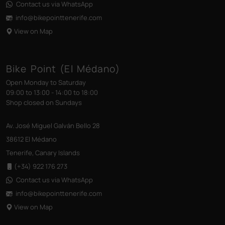
Contact us via WhatsApp
info@bikepointtenerife
.com
View on Map
Bike Point (El Médano)
Open Monday to Saturday
09:00 to 13:00 - 14:00 to 18:00
Shop closed on Sundays
Av. José Miguel Galván Bello 28
38612 El Médano
Tenerife, Canary Islands
(+34) 922 176 273
Contact us via WhatsApp
info@bikepointtenerife
.com
View on Map