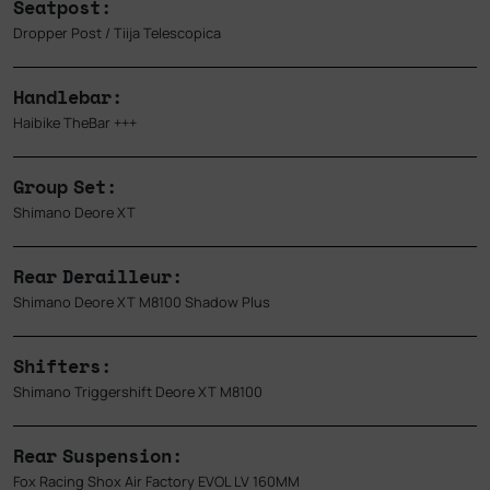
Seatpost:
Dropper Post / Tiija Telescopica
Handlebar:
Haibike TheBar +++
Group Set:
Shimano Deore XT
Rear Derailleur:
Shimano Deore XT M8100 Shadow Plus
Shifters:
Shimano Triggershift Deore XT M8100
Rear Suspension:
Fox Racing Shox Air Factory EVOL LV 160MM