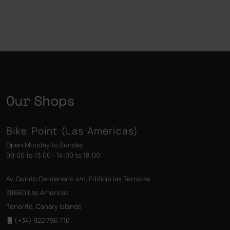
Our Shops
Bike Point (Las Américas)
Open Monday to Sunday
09:00 to 13:00 - 14:00 to 18:00
Av. Quinto Centenario s/n, Edificio las Terrazas
38660 Las Américas
Tenerife, Canary Islands
(+34) 922 796 710