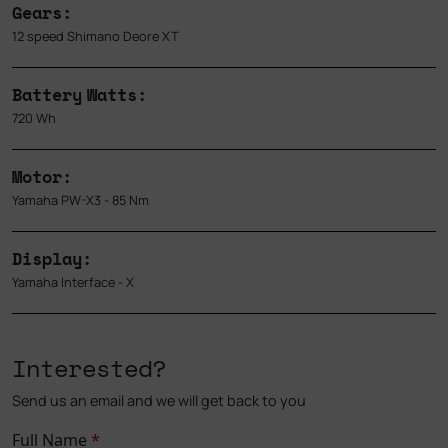
Gears:
12 speed Shimano Deore XT
Battery Watts:
720 Wh
Motor:
Yamaha PW-X3 - 85 Nm
Display:
Yamaha Interface - X
Interested?
Send us an email and we will get back to you
Full Name
*