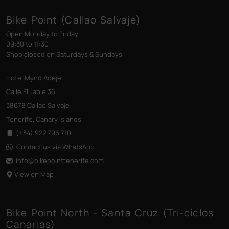
Bike Point (Callao Salvaje)
Open Monday to Friday
09:30 to 11:30
Shop closed on Saturdays & Sundays
Hotel Mynd Adeje
Calle El Jable 36
38678 Callao Salvaje
Tenerife, Canary Islands
(+34) 922 796 710
Contact us via WhatsApp
info@bikepointtenerife
.com
View on Map
Bike Point North - Santa Cruz (Tri-ciclos
Canarias)