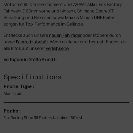
Motor mit 85 Nm Drehmoment und 720Wh Akku. Fox Factory
Fahrwerk (160mm vorne und hinten), Shimano Deore XT
Schaltung und Bremsen sowie Maxxis Minion DHF Reifen
sorgen für Top-Performance im Gelände.
Entdecke auch unsere
neuen Fahrräder
oder stöbere durch
unser
Fahrradzubehör
. Wenn du lieber erst testest, findest du
alle Infos auf unserer
Verleihseite
.
Verfügbar in Größe S und L.
Specifications
Frame Type:
Aluminium
Forks:
Fox Racing Shox 38 Factory Kashima 160MM