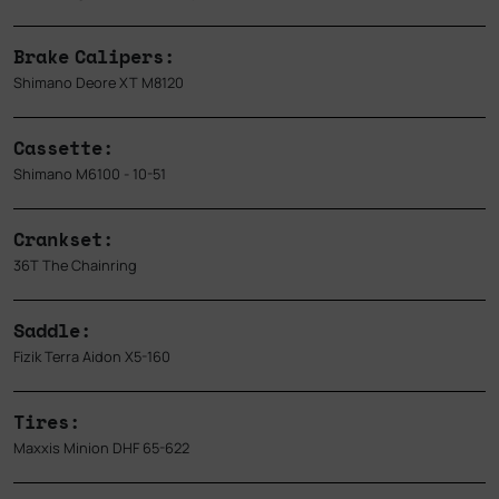
Brake Calipers:
Shimano Deore XT M8120
Cassette:
Shimano M6100 - 10-51
Crankset:
36T The Chainring
Saddle:
Fizik Terra Aidon X5-160
Tires:
Maxxis Minion DHF 65-622