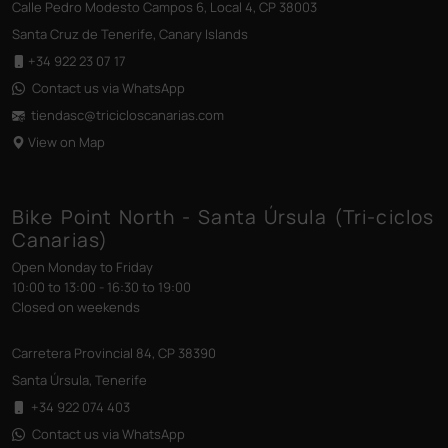
Calle Pedro Modesto Campos 6, Local 4, CP 38003
Santa Cruz de Tenerife, Canary Islands
+34 922 23 07 17
Contact us via WhatsApp
tiendasc@tricicloscanarias
.com
View on Map
Bike Point North - Santa Úrsula (Tri-ciclos
Canarias)
Open Monday to Friday
10:00 to 13:00 - 16:30 to 19:00
Closed on weekends
Carretera Provincial 84, CP 38390
Santa Úrsula, Tenerife
+34 922 074 403
Contact us via WhatsApp