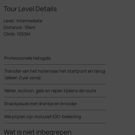
Tour Level Details
Level
:
Intermediate
Distance
:
55km
Climb
:
1050M
Professionele fietsgids
Transfer van het hotel naar het startpunt en terug
(alleen Zuid-zone)
Water, isotoon, gels en repen tijdens de route
Snackpauze met drankje en broodje
Alle prijzen zijn inclusief IGIC-belasting
Wat is niet inbegrepen