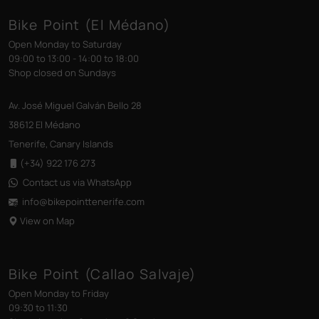
Bike Point (El Médano)
Open Monday to Saturday
09:00 to 13:00 - 14:00 to 18:00
Shop closed on Sundays
Av. José Miguel Galván Bello 28
38612 El Médano
Tenerife, Canary Islands
(+34) 922 176 273
Contact us via WhatsApp
info@bikepointtenerife
.com
View on Map
Bike Point (Callao Salvaje)
Open Monday to Friday
09:30 to 11:30