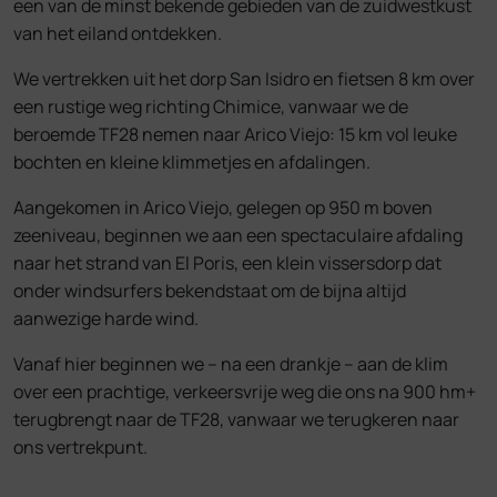
een van de minst bekende gebieden van de zuidwestkust
van het eiland ontdekken.
We vertrekken uit het dorp San Isidro en fietsen 8 km over
een rustige weg richting Chimice, vanwaar we de
beroemde TF28 nemen naar Arico Viejo: 15 km vol leuke
bochten en kleine klimmetjes en afdalingen.
Aangekomen in Arico Viejo, gelegen op 950 m boven
zeeniveau, beginnen we aan een spectaculaire afdaling
naar het strand van El Poris, een klein vissersdorp dat
onder windsurfers bekendstaat om de bijna altijd
aanwezige harde wind.
Vanaf hier beginnen we – na een drankje – aan de klim
over een prachtige, verkeersvrije weg die ons na 900 hm+
terugbrengt naar de TF28, vanwaar we terugkeren naar
ons vertrekpunt.