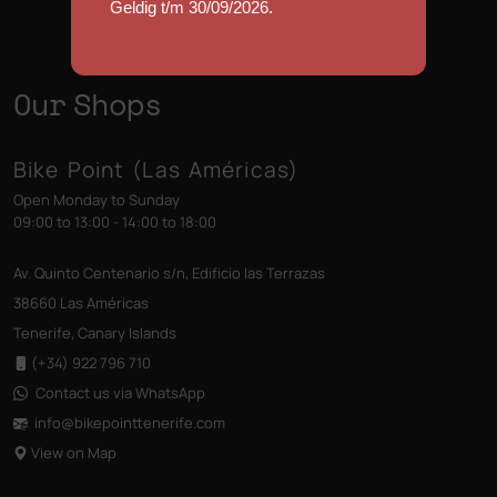
Geldig t/m 30/09/2026.
Our Shops
Bike Point (Las Américas)
Open Monday to Sunday
09:00 to 13:00 - 14:00 to 18:00
Av. Quinto Centenario s/n, Edificio las Terrazas
38660 Las Américas
Tenerife, Canary Islands
(+34) 922 796 710
Contact us via WhatsApp
info@bikepointtenerife
.com
View on Map