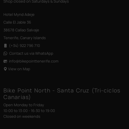
Shop closed on Saturdays & Sundays
Hotel Mynd Adeje
Calle El Jable 36
38678 Callao Salvaje
Tenerife, Canary Islands
(+34) 922 796 710
Contact us via WhatsApp
info@bikepointtenerife
.com
View on Map
Bike Point North - Santa Cruz (Tri-ciclos
Canarias)
Open Monday to Friday
10:00 to 13:00 - 16:30 to 19:00
Closed on weekends