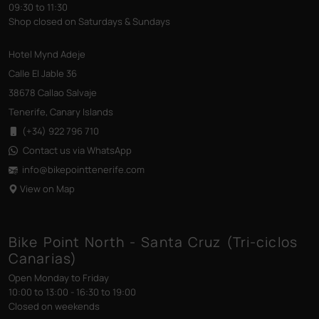
09:30 to 11:30
Shop closed on Saturdays & Sundays
Hotel Mynd Adeje
Calle El Jable 36
38678 Callao Salvaje
Tenerife, Canary Islands
(+34) 922 796 710
Contact us via WhatsApp
info@bikepointtenerife
.com
View on Map
Bike Point North - Santa Cruz (Tri-ciclos
Canarias)
Open Monday to Friday
10:00 to 13:00 - 16:30 to 19:00
Closed on weekends