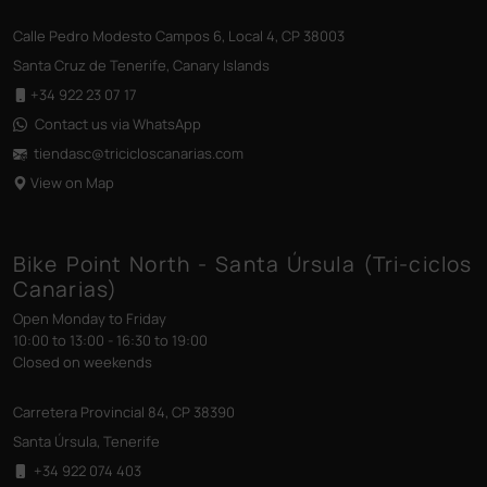
Calle Pedro Modesto Campos 6, Local 4, CP 38003
Santa Cruz de Tenerife, Canary Islands
+34 922 23 07 17
Contact us via WhatsApp
tiendasc@tricicloscanarias
.com
View on Map
Bike Point North - Santa Úrsula (Tri-ciclos
Canarias)
Open Monday to Friday
10:00 to 13:00 - 16:30 to 19:00
Closed on weekends
Carretera Provincial 84, CP 38390
Santa Úrsula, Tenerife
+34 922 074 403