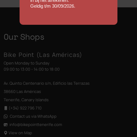
in bij het afrekenen.
Geldig t/m 30/09/2026.
Our Shops
Bike Point (Las Américas)
Open Monday to Sunday
09:00 to 13:00 - 14:00 to 18:00
Av. Quinto Centenario s/n, Edificio las Terrazas
38660 Las Américas
Tenerife, Canary Islands
(+34) 922 796 710
Contact us via WhatsApp
info@bikepointtenerife
.com
View on Map