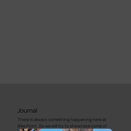
Journal
There is always something happening here at
Bike Point. So we will try to showcase some of