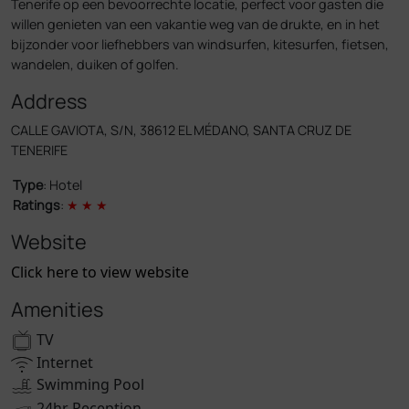
Tenerife op een bevoorrechte locatie, perfect voor gasten die
willen genieten van een vakantie weg van de drukte, en in het
bijzonder voor liefhebbers van windsurfen, kitesurfen, fietsen,
wandelen, duiken of golfen.
Address
CALLE GAVIOTA, S/N, 38612 EL MÉDANO, SANTA CRUZ DE
TENERIFE
Type
: Hotel
Ratings
:
★
★
★
Website
Click here to view website
Amenities
TV
Internet
Swimming Pool
24hr Reception