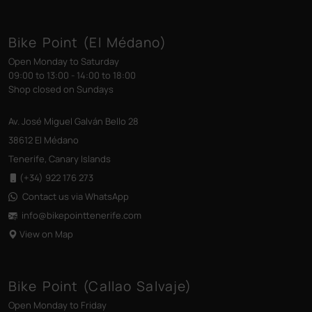
Bike Point (El Médano)
Open Monday to Saturday
09:00 to 13:00 - 14:00 to 18:00
Shop closed on Sundays
Av. José Miguel Galván Bello 28
38612 El Médano
Tenerife, Canary Islands
(+34) 922 176 273
Contact us via WhatsApp
info@bikepointtenerife
.com
View on Map
Bike Point (Callao Salvaje)
Open Monday to Friday