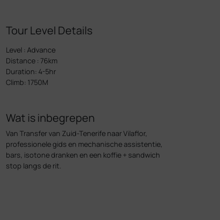
Tour Level Details
Level
:
Advance
Distance
:
76km
Duration
:
4-5hr
Climb
:
1750M
Wat is inbegrepen
Van Transfer van Zuid-Tenerife naar Vilaflor,
professionele gids en mechanische assistentie,
bars, isotone dranken en een koffie + sandwich
stop langs de rit.