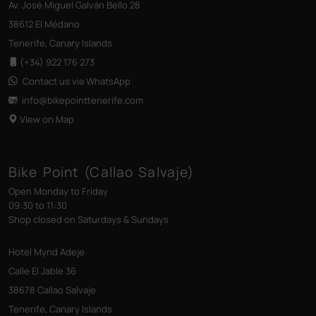
Av. José Miguel Galván Bello 28
38612 El Médano
Tenerife, Canary Islands
(+34) 922 176 273
Contact us via WhatsApp
info@bikepointtenerife
.com
View on Map
Bike Point (Callao Salvaje)
Open Monday to Friday
09:30 to 11:30
Shop closed on Saturdays & Sundays
Hotel Mynd Adeje
Calle El Jable 36
38678 Callao Salvaje
Tenerife, Canary Islands