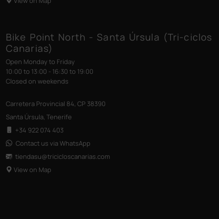
View on Map
Bike Point North - Santa Úrsula (Tri-ciclos
Canarias)
Open Monday to Friday
10:00 to 13:00 - 16:30 to 19:00
Closed on weekends
Carretera Provincial 84, CP 38390
Santa Úrsula, Tenerife
+34 922 074 403
Contact us via WhatsApp
tiendasu@tricicloscanarias
.com
View on Map