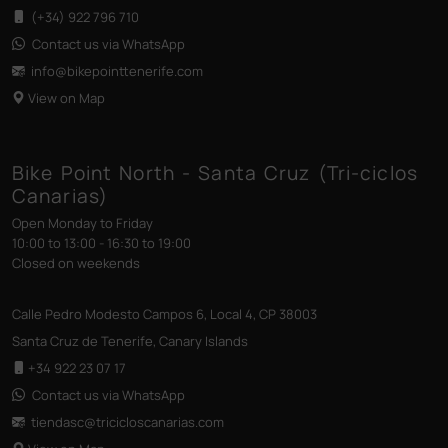
(+34) 922 796 710
Contact us via WhatsApp
info@bikepointtenerife
.com
View on Map
Bike Point North - Santa Cruz (Tri-ciclos
Canarias)
Open Monday to Friday
10:00 to 13:00 - 16:30 to 19:00
Closed on weekends
Calle Pedro Modesto Campos 6, Local 4, CP 38003
Santa Cruz de Tenerife, Canary Islands
+34 922 23 07 17
Contact us via WhatsApp
tiendasc@tricicloscanarias
.com