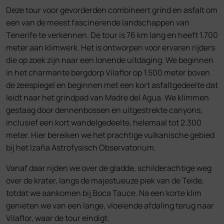
Deze tour voor gevorderden combineert grind en asfalt om
een ​​van de meest fascinerende landschappen van
Tenerife te verkennen. De tour is 76 km lang en heeft 1.700
meter aan klimwerk. Het is ontworpen voor ervaren rijders
die op zoek zijn naar een lonende uitdaging. We beginnen
in het charmante bergdorp Vilaflor op 1.500 meter boven
de zeespiegel en beginnen met een kort asfaltgedeelte dat
leidt naar het grindpad van Madre del Agua. We klimmen
gestaag door dennenbossen en uitgestrekte canyons,
inclusief een kort wandelgedeelte, helemaal tot 2.300
meter. Hier bereiken we het prachtige vulkanische gebied
bij het Izaña Astrofysisch Observatorium.
Vanaf daar rijden we over de gladde, schilderachtige weg
over de krater, langs de majestueuze piek van de Teide,
totdat we aankomen bij Boca Tauce. Na een korte klim
genieten we van een lange, vloeiende afdaling terug naar
Vilaflor, waar de tour eindigt.