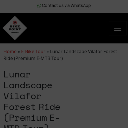
Contact us via WhatsApp
Home
»
E-Bike Tour
»
Lunar Landscape Vilafor Forest
Ride (Premium E-MTB Tour)
Lunar
Landscape
Vilafor
Forest Ride
(Premium E-