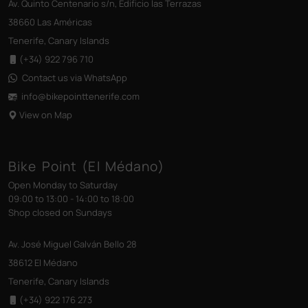
Av. Quinto Centenario s/n, Edificio las Terrazas
38660 Las Américas
Tenerife, Canary Islands
(+34) 922 796 710
Contact us via WhatsApp
info@bikepointtenerife
.com
View on Map
Bike Point (El Médano)
Open Monday to Saturday
09:00 to 13:00 - 14:00 to 18:00
Shop closed on Sundays
Av. José Miguel Galván Bello 28
38612 El Médano
Tenerife, Canary Islands
(+34) 922 176 273