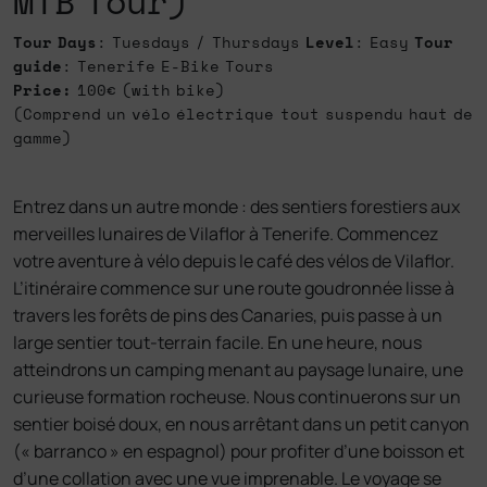
MTB Tour)
Tour Days
: Tuesdays / Thursdays
Level
: Easy
Tour
guide
: Tenerife E-Bike Tours
Price:
100€ (with bike)
(Comprend un vélo électrique tout suspendu haut de
gamme)
Entrez dans un autre monde : des sentiers forestiers aux
merveilles lunaires de Vilaflor à Tenerife. Commencez
votre aventure à vélo depuis le café des vélos de Vilaflor.
L’itinéraire commence sur une route goudronnée lisse à
travers les forêts de pins des Canaries, puis passe à un
large sentier tout-terrain facile. En une heure, nous
atteindrons un camping menant au paysage lunaire, une
curieuse formation rocheuse. Nous continuerons sur un
sentier boisé doux, en nous arrêtant dans un petit canyon
(« barranco » en espagnol) pour profiter d’une boisson et
d’une collation avec une vue imprenable. Le voyage se