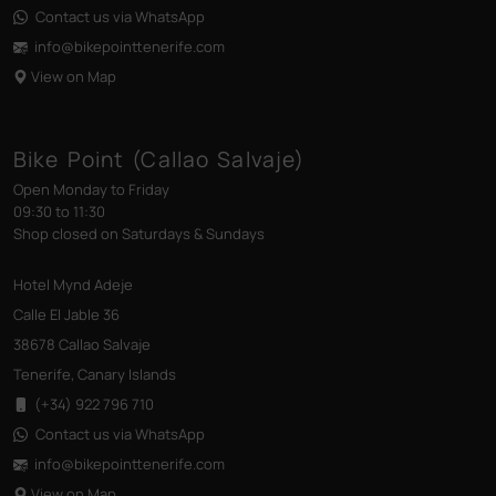
Contact us via WhatsApp
info@bikepointtenerife
.com
View on Map
Bike Point (Callao Salvaje)
Open Monday to Friday
09:30 to 11:30
Shop closed on Saturdays & Sundays
Hotel Mynd Adeje
Calle El Jable 36
38678 Callao Salvaje
Tenerife, Canary Islands
(+34) 922 796 710
Contact us via WhatsApp
info@bikepointtenerife
.com
View on Map