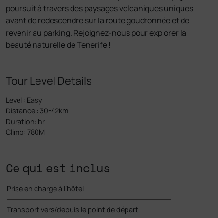
poursuit à travers des paysages volcaniques uniques
avant de redescendre sur la route goudronnée et de
revenir au parking. Rejoignez-nous pour explorer la
beauté naturelle de Tenerife !
Tour Level Details
Level
:
Easy
Distance
:
30-42km
Duration
:
hr
Climb
:
780M
Ce qui est inclus
Prise en charge à l’hôtel
Transport vers/depuis le point de départ