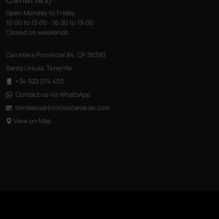
Open Monday to Friday
10:00 to 13:00 - 16:30 to 19:00
Closed on weekends
Carretera Provincial 84, CP 38390
Santa Úrsula, Tenerife
+34 922 074 403
Contact us via WhatsApp
tiendasu@tricicloscanarias
.com
View on Map