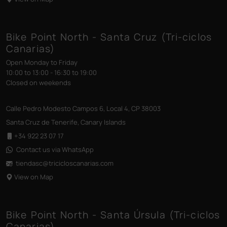
Bike Point North - Santa Cruz (Tri-ciclos
Canarias)
Open Monday to Friday
10:00 to 13:00 - 16:30 to 19:00
Closed on weekends
Calle Pedro Modesto Campos 6, Local 4, CP 38003
Santa Cruz de Tenerife, Canary Islands
+34 922 23 07 17
Contact us via WhatsApp
tiendasc@tricicloscanarias
.com
View on Map
Bike Point North - Santa Úrsula (Tri-ciclos
Canarias)