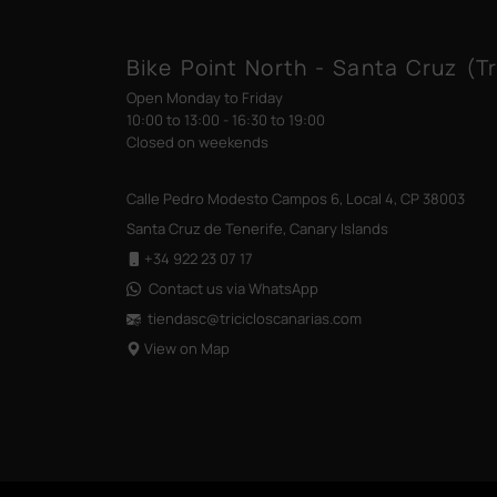
Bike Point North - Santa Cruz (Tr
Open Monday to Friday
10:00 to 13:00 - 16:30 to 19:00
Closed on weekends
Calle Pedro Modesto Campos 6, Local 4, CP 38003
Santa Cruz de Tenerife, Canary Islands
+34 922 23 07 17
Contact us via WhatsApp
tiendasc@tricicloscanarias
.com
View on Map