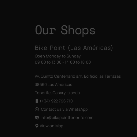
Our Shops
Bike Point (Las Américas)
Open Monday to Sunday
09:00 to 13:00 - 14:00 to 18:00
Av. Quinto Centenario s/n, Edificio las Terrazas
38660 Las Américas
Tenerife, Canary Islands
(+34) 922 796 710
Contact us via WhatsApp
info@bikepointtenerife
.com
View on Map