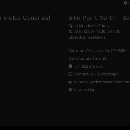
i-ciclos Canarias)
Bike Point North - Sa
Open Monday to Friday
10:00 to 13:00 - 16:30 to 19:00
Closed on weekends
Carretera Provincial 84, CP 38390
Santa Úrsula, Tenerife
+34 922 074 403
Contact us via WhatsApp
tiendasu@tricicloscanarias
.co
View on Map