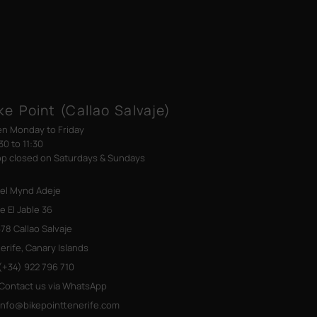
ke Point (Callao Salvaje)
n Monday to Friday
30 to 11:30
p closed on Saturdays & Sundays
el Mynd Adeje
le El Jable 36
78 Callao Salvaje
erife, Canary Islands
+34) 922 796 710
Contact us via WhatsApp
info@bikepointtenerife
.com