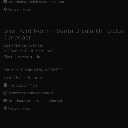
tiendasc@tricicloscanarias
.com
View on Map
Bike Point North - Santa Úrsula (Tri-ciclos
Canarias)
Open Monday to Friday
10:00 to 13:00 - 16:30 to 19:00
Closed on weekends
Carretera Provincial 84, CP 38390
Santa Úrsula, Tenerife
+34 922 074 403
Contact us via WhatsApp
tiendasu@tricicloscanarias
.com
View on Map