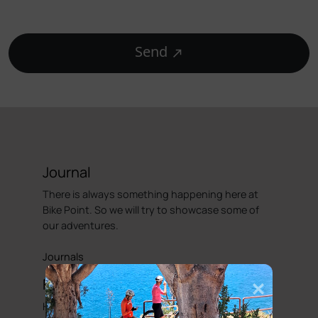
Send
Journal
There is always something happening here at
Bike Point. So we will try to showcase some of
our adventures.
Journals
Faq's
Hopefully our FAQ will be able to answer some of