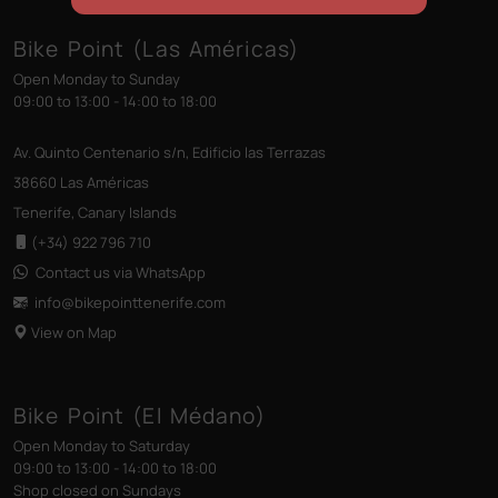
Bike Point (Las Américas)
Open Monday to Sunday
09:00 to 13:00 - 14:00 to 18:00
Av. Quinto Centenario s/n, Edificio las Terrazas
38660 Las Américas
Tenerife, Canary Islands
(+34) 922 796 710
Contact us via WhatsApp
info@bikepointtenerife
.com
View on Map
Bike Point (El Médano)
Open Monday to Saturday
09:00 to 13:00 - 14:00 to 18:00
Shop closed on Sundays