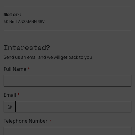
Motor:
40 Nm | ANSMANN 36V
Interested?
Send us an email and we will get back to you
Full Name
*
Email
*
@
Telephone Number
*