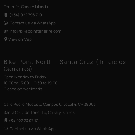
Tenerife, Canary Islands
(+34) 922 796 710
Contact us via WhatsApp
info@bikepointtenerife
.com
View on Map
Bike Point North - Santa Cruz (Tri-ciclos
Canarias)
Open Monday to Friday
10:00 to 13:00 - 16:30 to 19:00
Closed on weekends
Calle Pedro Modesto Campos 6, Local 4, CP 38003
Santa Cruz de Tenerife, Canary Islands
+34 922 23 07 17
Contact us via WhatsApp